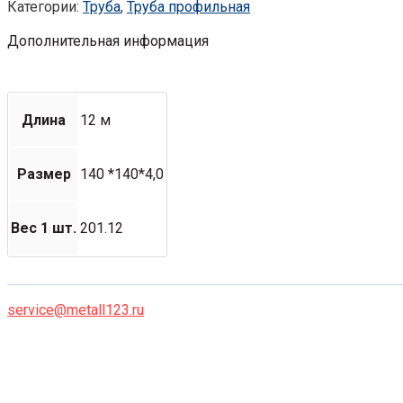
Категории:
Труба
,
Труба профильная
Дополнительная информация
Длина
12 м
Размер
140 *140*4,0
Вес 1 шт.
201.12
service@metall123.ru