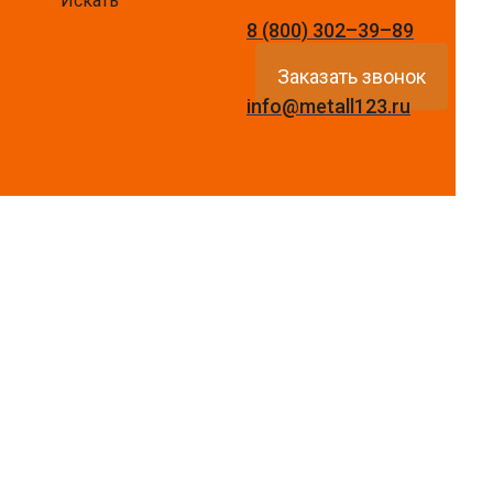
Искать
8 (800) 302–39–89
Заказать звонок
info@metall123.ru