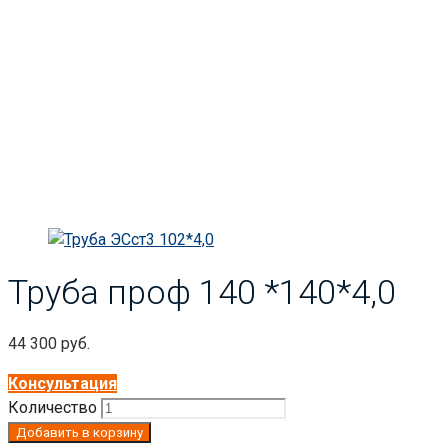
Главная
Труба
Труба профильная
Труба проф 140 *140*4,0
Труба проф 140 *140*4,0
44 300
руб.
Консультация
Количество
Добавить в корзину