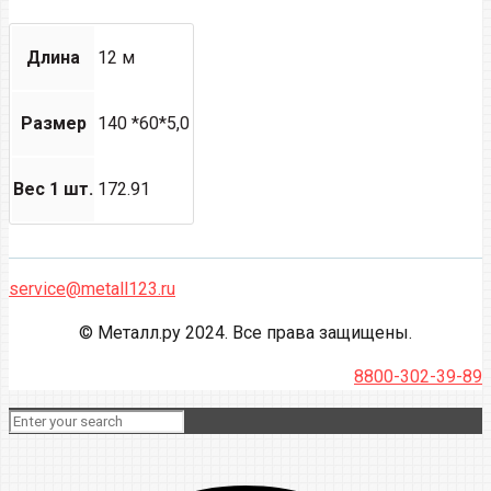
Длина
12 м
Размер
140 *60*5,0
Вес 1 шт.
172.91
service@metall123.ru
© Металл.ру 2024. Все права защищены.
8800-302-39-89