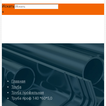
Искать
×
Главная
Труба
Труба профильная
Труба проф 140 *60*5,0