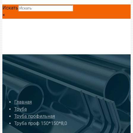
Искать
×
Главная
Труба
Труба профильная
Труба проф 150*150*8,0