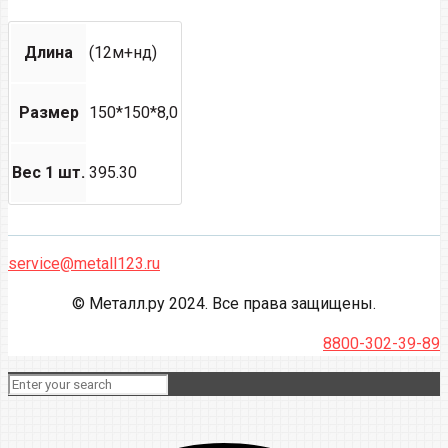
Длина
(12м+нд)
Размер
150*150*8,0
Вес 1 шт.
395.30
service@metall123.ru
© Металл.ру 2024. Все права защищены.
8800-302-39-89