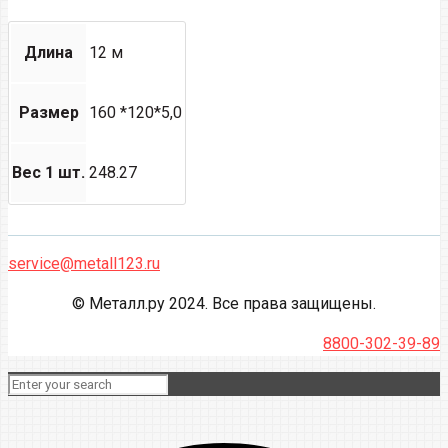
Длина
12 м
Размер
160 *120*5,0
Вес 1 шт.
248.27
service@metall123.ru
© Металл.ру 2024. Все права защищены.
8800-302-39-89