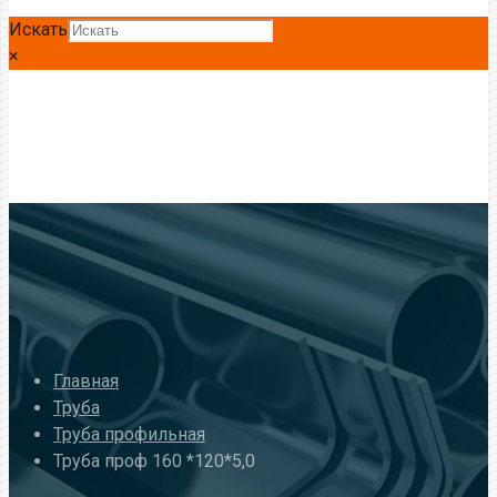
Искать
×
Главная
Труба
Труба профильная
Труба проф 160 *120*5,0