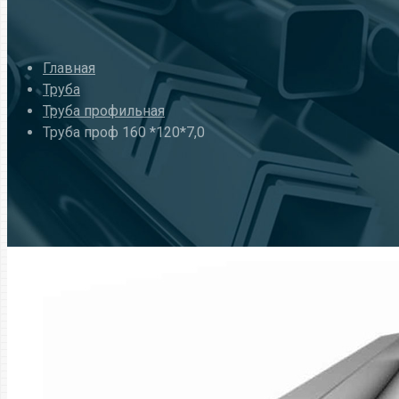
Главная
Труба
Труба профильная
Труба проф 160 *120*7,0