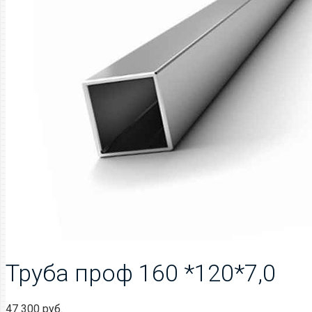
Труба проф 160 *120*7,0
47 300
руб.