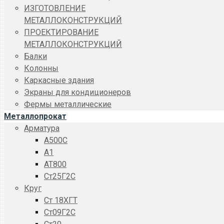
ИЗГОТОВЛЕНИЕ
МЕТАЛЛОКОНСТРУКЦИЙ
ПРОЕКТИРОВАНИЕ
МЕТАЛЛОКОНСТРУКЦИЙ
Балки
Колонны
Каркасные здания
Экраны для кондиционеров
Фермы металлические
Металлопрокат
Арматура
A500C
А1
АТ800
Ст25Г2С
Круг
Ст 18ХГТ
Ст09Г2С