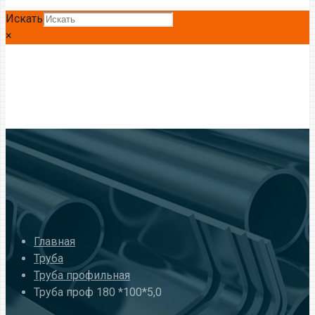
Искать
×
Главная
Труба
Труба профильная
Труба проф 180 *100*5,0