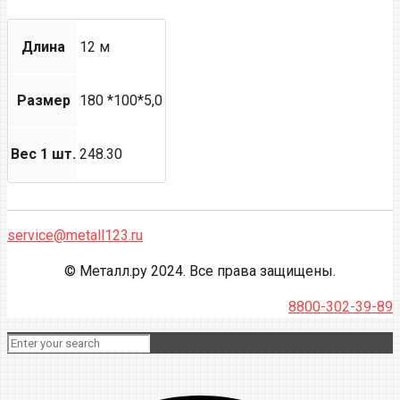
Длина
12 м
Размер
180 *100*5,0
Вес 1 шт.
248.30
service@metall123.ru
© Металл.ру 2024. Все права защищены.
8800-302-39-89