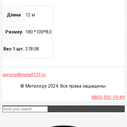
Длина
12 м
Размер
180 *100*8,0
Вес 1 шт.
378.08
service@metall123.ru
© Металл.ру 2024. Все права защищены.
8800-302-39-89