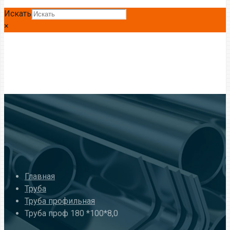
Искать
×
Главная
Труба
Труба профильная
Труба проф 180 *100*8,0