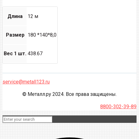
Длина
12 м
Размер
180 *140*8,0
Вес 1 шт.
438.67
service@metall123.ru
© Металл.ру 2024. Все права защищены.
8800-302-39-89