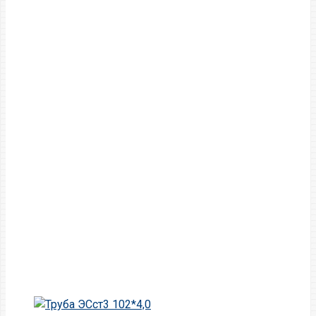
Главная
Труба
Труба профильная
Труба проф 200 *120*4,0