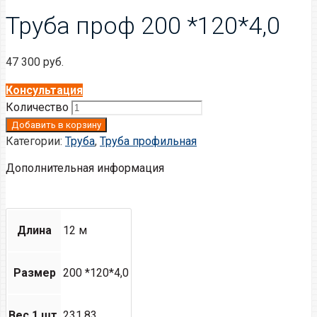
Труба проф 200 *120*4,0
47 300
руб.
Консультация
Количество
Добавить в корзину
Категории:
Труба
,
Труба профильная
Дополнительная информация
Длина
12 м
Размер
200 *120*4,0
Вес 1 шт.
231.83