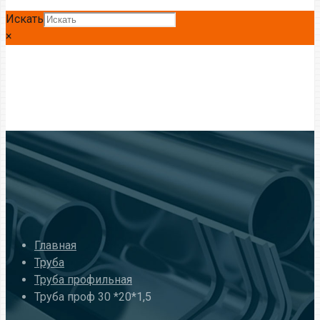
Искать
×
Главная
Труба
Труба профильная
Труба проф 30 *20*1,5