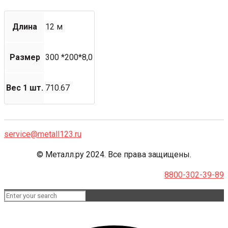
Длина
12 м
Размер
300 *200*8,0
Вес 1 шт.
710.67
service@metall123.ru
© Металл.ру 2024. Все права защищены.
8800-302-39-89