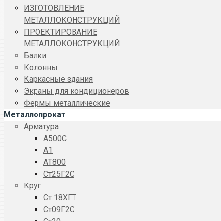
ИЗГОТОВЛЕНИЕ
МЕТАЛЛОКОНСТРУКЦИЙ
ПРОЕКТИРОВАНИЕ
МЕТАЛЛОКОНСТРУКЦИЙ
Балки
Колонны
Каркасные здания
Экраны для кондиционеров
Фермы металлические
Металлопрокат
Арматура
A500C
А1
АТ800
Ст25Г2С
Круг
Ст 18ХГТ
Ст09Г2С