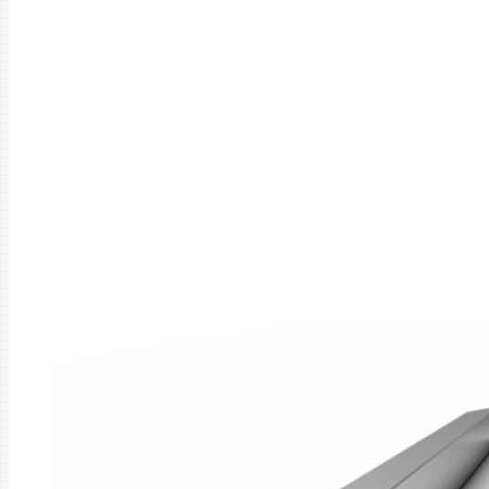
Главная
Труба
Труба профильная
Труба проф 40 *20*3