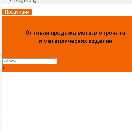
Magstrong
Продукция
Оптовая продажа металлопроката
и металлических изделий
×