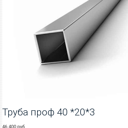
Труба проф 40 *20*3
46 400
руб.