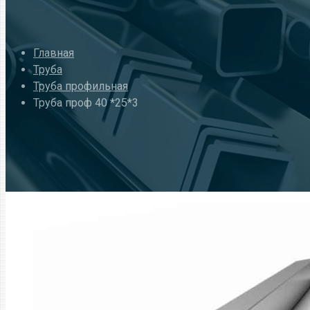
Главная
Труба
Труба профильная
Труба проф 40 *25*3