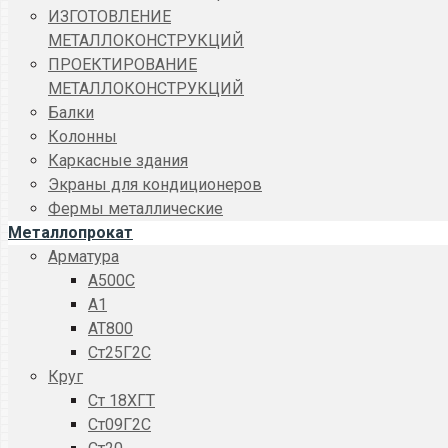
ИЗГОТОВЛЕНИЕ
МЕТАЛЛОКОНСТРУКЦИЙ
ПРОЕКТИРОВАНИЕ
МЕТАЛЛОКОНСТРУКЦИЙ
Балки
Колонны
Каркасные здания
Экраны для кондиционеров
Фермы металлические
Металлопрокат
Арматура
A500C
А1
АТ800
Ст25Г2С
Круг
Ст 18ХГТ
Ст09Г2С