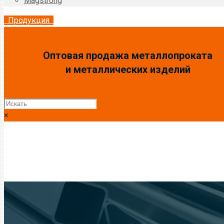
Magstrong
Продукция
Оптовая продажа металлопроката
и металлических изделий
×