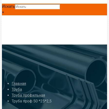
Искать
×
Главная
Труба
Труба профильная
Труба проф 50 *25*2,5