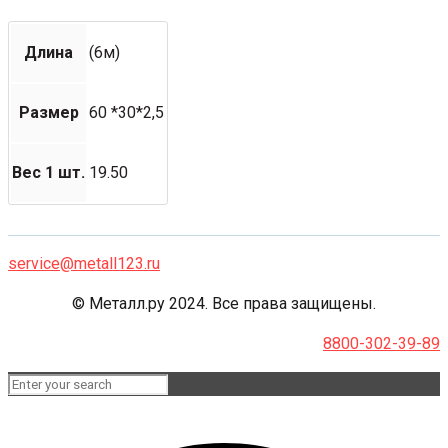
Длина
(6м)
Размер
60 *30*2,5
Вес 1 шт.
19.50
service@metall123.ru
© Металл.ру 2024. Все права защищены.
8800-302-39-89