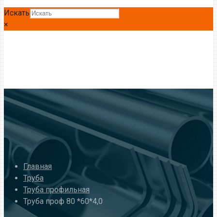
Искать
×
Главная
Труба
Труба профильная
Труба проф 80 *60*4,0