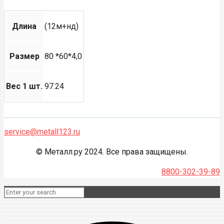
Длина
(12м+нд)
Размер
80 *60*4,0
Вес 1 шт.
97.24
service@metall123.ru
© Металл.ру 2024. Все права защищены.
8800-302-39-89