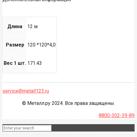
Длина
12 м
Размер
120 *120*4,0
Вес 1 шт.
171.43
service@metall123.ru
© Металл.ру 2024. Все права защищены.
8800-302-39-89