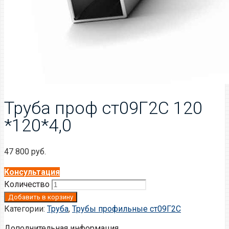
Труба проф ст09Г2С 120
*120*4,0
47 800
руб.
Консультация
Количество
Добавить в корзину
Категории:
Труба
,
Трубы профильные ст09Г2С
Дополнительная информация