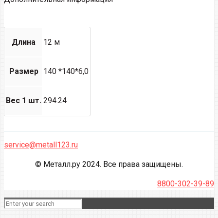
Длина
12 м
Размер
140 *140*6,0
Вес 1 шт.
294.24
service@metall123.ru
© Металл.ру 2024. Все права защищены.
8800-302-39-89