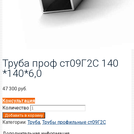
Труба проф ст09Г2С 140
*140*6,0
47 300
руб.
Консультация
Количество
Добавить в корзину
Категории:
Труба
,
Трубы профильные ст09Г2С
Дополнительная информация