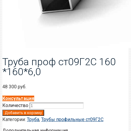
Труба проф ст09Г2С 160
*160*6,0
48 300
руб.
Консультация
Количество
Добавить в корзину
Категории:
Труба
,
Трубы профильные ст09Г2С
Дополнительная информация