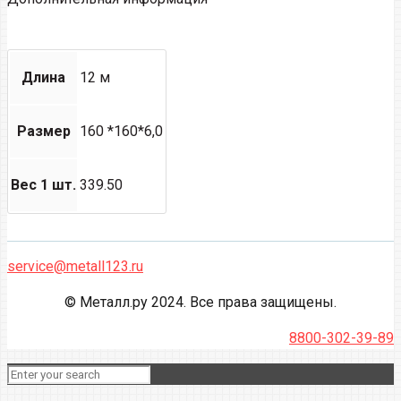
Длина
12 м
Размер
160 *160*6,0
Вес 1 шт.
339.50
service@metall123.ru
© Металл.ру 2024. Все права защищены.
8800-302-39-89