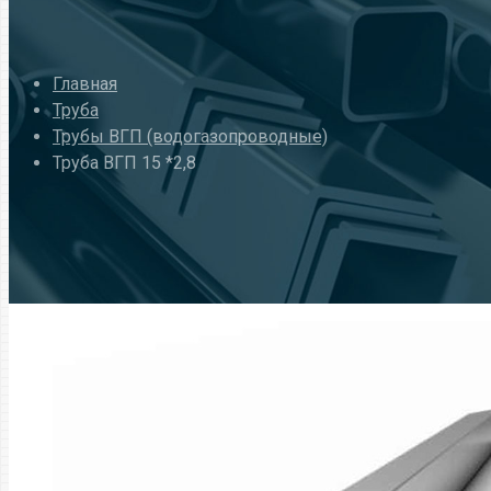
Главная
Труба
Трубы ВГП (водогазопроводные)
Труба ВГП 15 *2,8