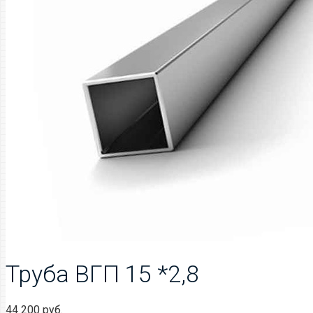
Труба ВГП 15 *2,8
44 200
руб.