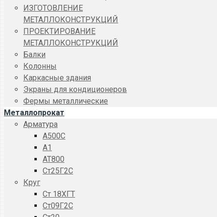
ИЗГОТОВЛЕНИЕ
МЕТАЛЛОКОНСТРУКЦИЙ
ПРОЕКТИРОВАНИЕ
МЕТАЛЛОКОНСТРУКЦИЙ
Балки
Колонны
Каркасные здания
Экраны для кондиционеров
Фермы металлические
Металлопрокат
Арматура
A500C
А1
АТ800
Ст25Г2С
Круг
Ст 18ХГТ
Ст09Г2С