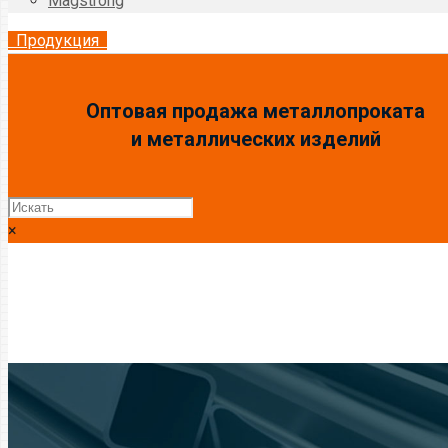
Magstrong
Продукция
Оптовая продажа металлопроката
и металлических изделий
×