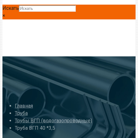
Искать
×
Главная
Труба
Трубы ВГП (водогазопроводные)
Труба ВГП 40 *3,5