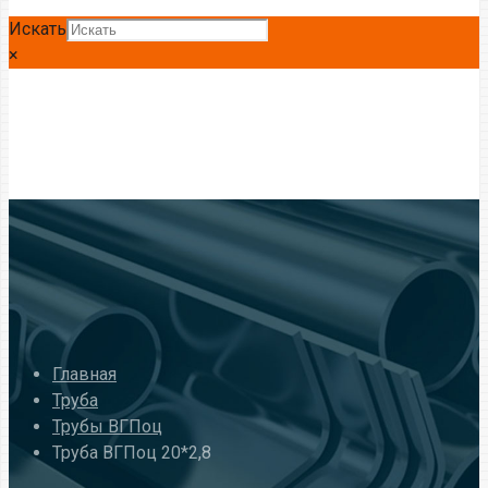
Искать
×
Главная
Труба
Трубы ВГПоц
Труба ВГПоц 20*2,8