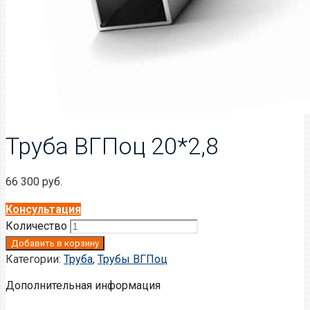
Труба ВГПоц 20*2,8
66 300
руб.
Консультация
Количество
Добавить в корзину
Категории:
Труба
,
Трубы ВГПоц
Дополнительная информация