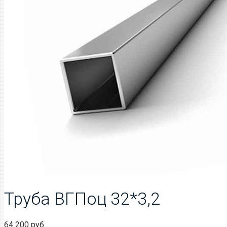
Труба ВГПоц 32*3,2
64 200
руб.