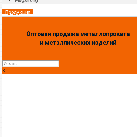
Magstrong
Продукция
Оптовая продажа металлопроката
и металлических изделий
×