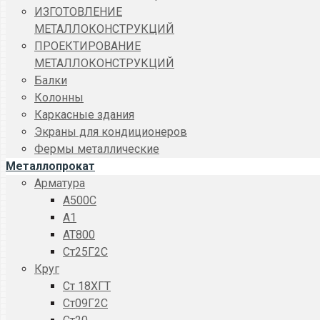
ИЗГОТОВЛЕНИЕ
МЕТАЛЛОКОНСТРУКЦИЙ
ПРОЕКТИРОВАНИЕ
МЕТАЛЛОКОНСТРУКЦИЙ
Балки
Колонны
Каркасные здания
Экраны для кондиционеров
Фермы металлические
Металлопрокат
Арматура
A500C
А1
АТ800
Ст25Г2С
Круг
Ст 18ХГТ
Ст09Г2С