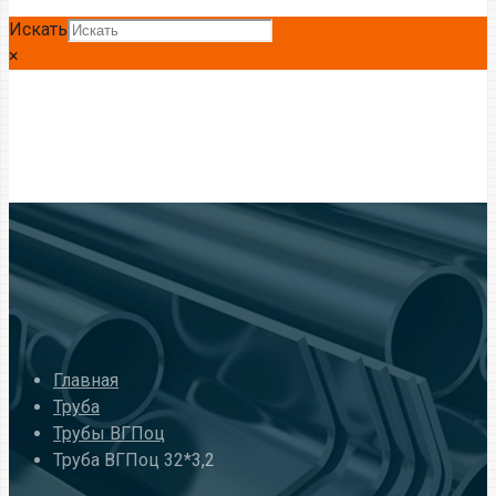
Искать
×
Главная
Труба
Трубы ВГПоц
Труба ВГПоц 32*3,2