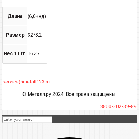
Длина
(6,0+нд)
Размер
32*3,2
Вес 1 шт.
16.37
service@metall123.ru
© Металл.ру 2024. Все права защищены.
8800-302-39-89