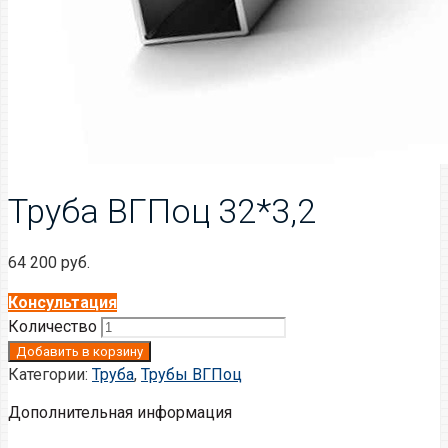
Труба ВГПоц 32*3,2
64 200
руб.
Консультация
Количество
Добавить в корзину
Категории:
Труба
,
Трубы ВГПоц
Дополнительная информация