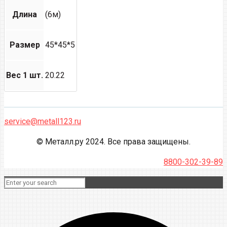
Длина
(6м)
Размер
45*45*5
Вес 1 шт.
20.22
service@metall123.ru
© Металл.ру 2024. Все права защищены.
8800-302-39-89