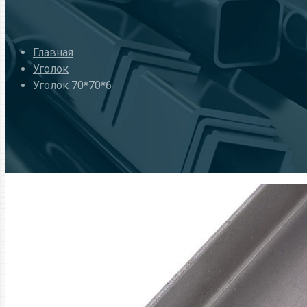
Главная
Уголок
Уголок 70*70*6