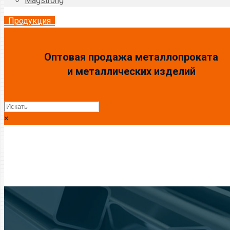
Magstrong
Продукция
Оптовая продажа металлопроката
и металлических изделий
×