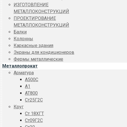
ИЗГОТОВЛЕНИЕ
МЕТАЛЛОКОНСТРУКЦИЙ
ПРОЕКТИРОВАНИЕ
МЕТАЛЛОКОНСТРУКЦИЙ
Балки
Колонны
Каркасные здания
Экраны для кондиционеров
Фермы металлические
Металлопрокат
Арматура
A500C
А1
АТ800
Ст25Г2С
Круг
Ст 18ХГТ
Ст09Г2С