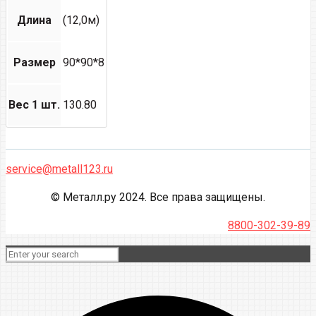
Длина
(12,0м)
Размер
90*90*8
Вес 1 шт.
130.80
service@metall123.ru
© Металл.ру 2024. Все права защищены.
8800-302-39-89