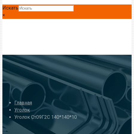
Искать
×
Главная
Уголок
Уголок Ст09Г2С 140*140*10