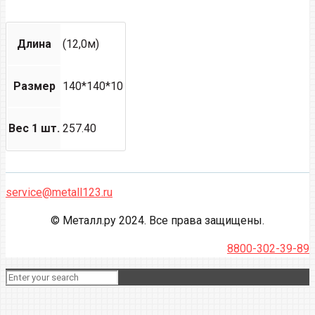
Длина
(12,0м)
Размер
140*140*10
Вес 1 шт.
257.40
service@metall123.ru
© Металл.ру 2024. Все права защищены.
8800-302-39-89