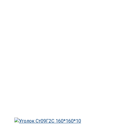
Главная
Уголок
Уголок Ст09Г2С 160*160*10