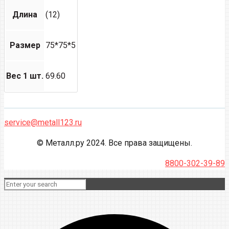
Длина
(12)
Размер
75*75*5
Вес 1 шт.
69.60
service@metall123.ru
© Металл.ру 2024. Все права защищены.
8800-302-39-89